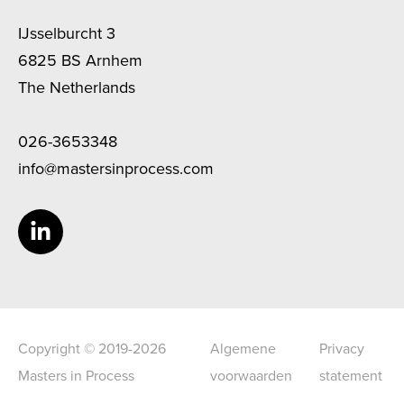
IJsselburcht 3
6825 BS Arnhem
The Netherlands
026-3653348
info@mastersinprocess.com
Copyright © 2019-2026
Algemene
Privacy
Masters in Process
voorwaarden
statement