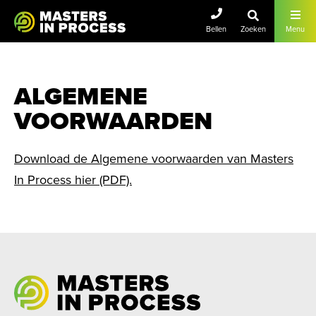
Masters In Lean
Bellen
Zoeken
Menu
ALGEMENE
VOORWAARDEN
Download de Algemene voorwaarden van Masters
In Process hier (PDF).