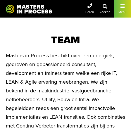
Masters In Lean
Bellen
Zoeken
Menu
TEAM
Masters in Process beschikt over een energiek,
gedreven en gepassioneerd consultant,
development en trainers team welke een rijke IT,
LEAN & Agile ervaring meebrengen. We zijn
bekend in de maakindustrie, vastgoedbranche,
netbeheerders, Utility, Bouw en Infra. We
begeleidden reeds een groot aantal impactvolle
Implementaties en LEAN transities. Ook combinaties
met Continu Verbeter transformaties zijn bij ons