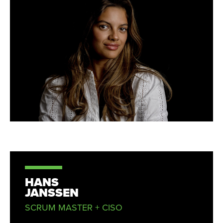
HANS
JANSSEN
SCRUM MASTER + CISO