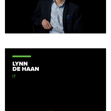
LYNN
DE HAAN
IT