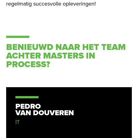
regelmatig succesvolle opleveringen!
BENIEUWD NAAR HET TEAM
ACHTER MASTERS IN
PROCESS?
PEDRO
VAN DOUVEREN
IT