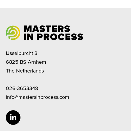
IJsselburcht 3
6825 BS Arnhem
The Netherlands
026-3653348
info@mastersinprocess.com