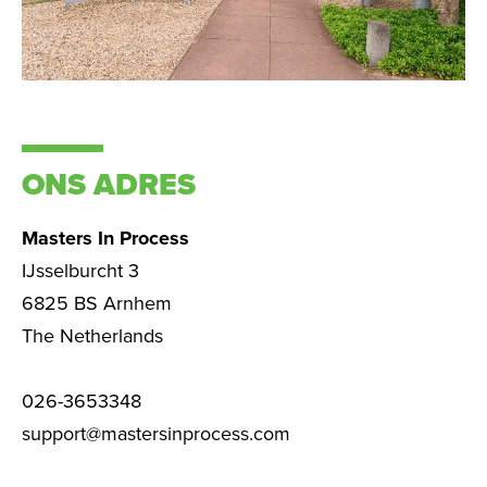
ONS ADRES
Masters In Process
IJsselburcht 3
6825 BS Arnhem
The Netherlands
026-3653348
support@mastersinprocess.com