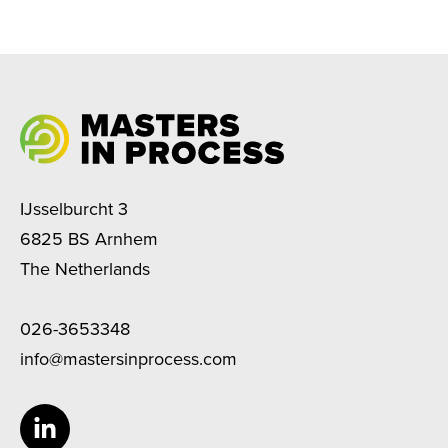
IJsselburcht 3
6825 BS Arnhem
The Netherlands
026-3653348
info@mastersinprocess.com