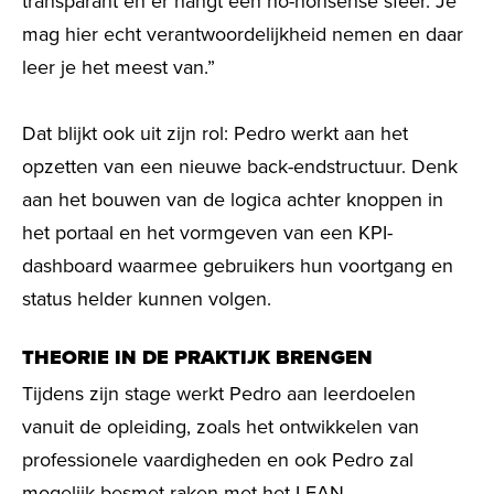
transparant en er hangt een no-nonsense sfeer. Je
mag hier echt verantwoordelijkheid nemen en daar
leer je het meest van.”
Dat blijkt ook uit zijn rol: Pedro werkt aan het
opzetten van een nieuwe back-endstructuur. Denk
aan het bouwen van de logica achter knoppen in
het portaal en het vormgeven van een KPI-
dashboard waarmee gebruikers hun voortgang en
status helder
kunnen volgen.
THEORIE IN DE PRAKTIJK BRENGEN
Tijdens zijn stage werkt Pedro aan leerdoelen
vanuit de opleiding, zoals het ontwikkelen van
professionele vaardigheden en o
ok Pedro zal
mogelijk besmet raken met het LEAN