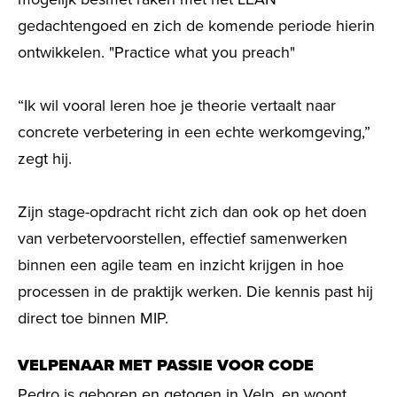
gedachtengoed en zich de komende periode hierin
ontwikkelen. "Practice what you preach"
“Ik wil vooral leren hoe je theorie vertaalt naar
concrete verbetering in een echte werkomgeving,”
zegt hij.
Zijn stage-opdracht richt zich dan ook op het doen
van verbetervoorstellen, effectief samenwerken
binnen een agile team en inzicht krijgen in hoe
processen in de praktijk werken. Die kennis past hij
direct toe binnen MIP.
VELPENAAR MET PASSIE VOOR CODE
Pedro is geboren en getogen in Velp, en woont