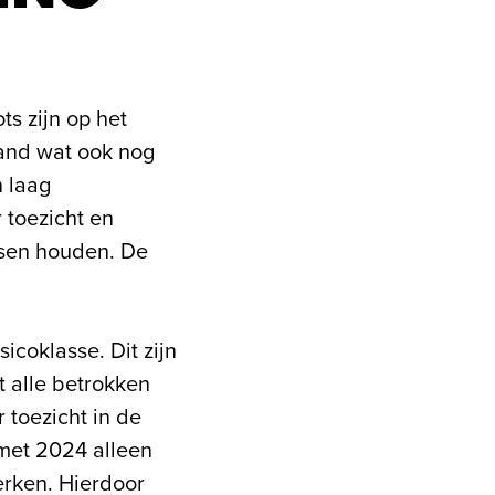
s zijn op het
pand wat ook nog
 laag
 toezicht en
isen houden. De
icoklasse. Dit zijn
 alle betrokken
 toezicht in de
met 2024 alleen
rken. Hierdoor