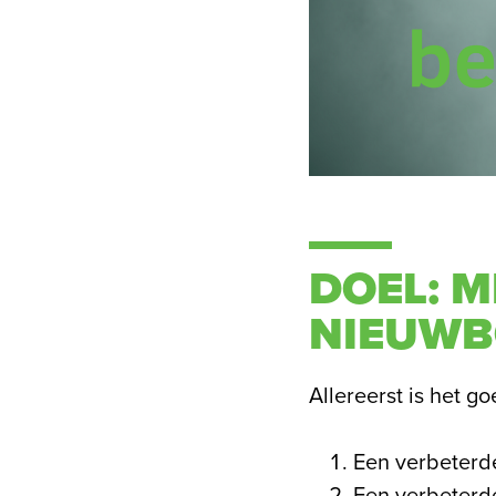
DOEL: M
NIEUWB
Allereerst is het g
Een verbeterde