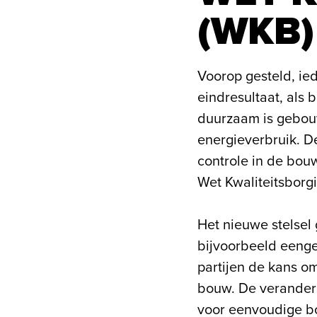
(WKB)
Voorop gesteld, ie
eindresultaat, als 
duurzaam is gebouw
energieverbruik. De
controle in de bou
Wet Kwaliteitsborg
Het nieuwe stelsel 
bijvoorbeeld eenge
partijen de kans o
bouw. De veranderi
voor eenvoudige b