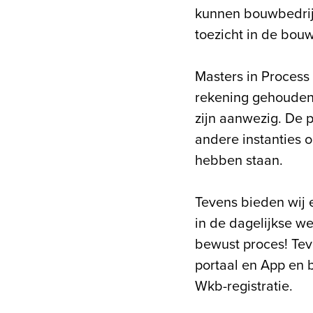
kunnen bouwbedrij
toezicht in de bouw
Masters in Process 
rekening gehouden 
zijn aanwezig. De 
andere instanties o
hebben staan.
Tevens bieden wij 
in de dagelijkse w
bewust proces! Tev
portaal en App en b
Wkb-registratie.