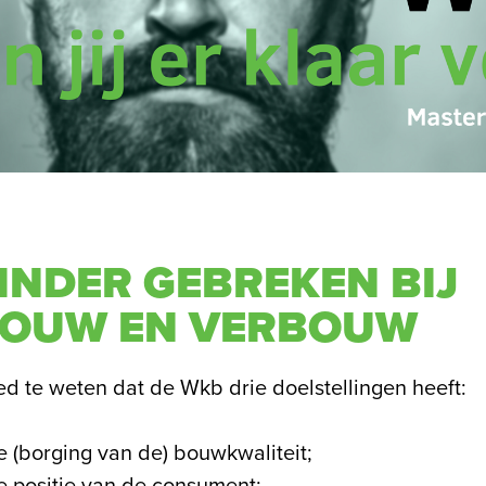
INDER GEBREKEN BIJ
OUW EN VERBOUW
oed te weten dat de Wkb drie doelstellingen heeft:
 (borging van de) bouwkwaliteit;