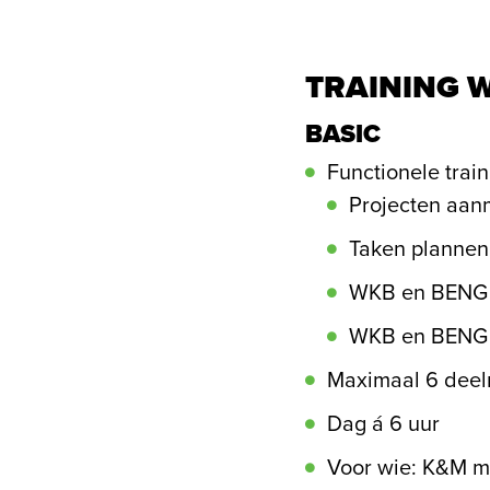
TRAINING 
BASIC
Functionele trai
Projecten aa
Taken plannen
WKB en BENG 
WKB en BENG 
Maximaal 6 dee
Dag á 6 uur
Voor wie: K&M m