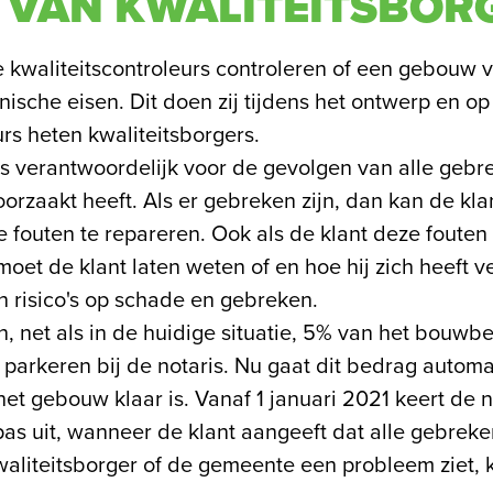
 VAN KWALITEITSBOR
 kwaliteitscontroleurs controleren of een gebouw 
hnische eisen. Dit doen zij tijdens het ontwerp en o
rs heten kwaliteitsborgers.
s verantwoordelijk voor de gevolgen van alle gebr
eroorzaakt heeft. Als er gebreken zijn, dan kan de k
fouten te repareren. Ook als de klant deze fouten 
et de klant laten weten of en hoe hij zich heeft v
en risico's op schade en gebreken.
, net als in de huidige situatie, 5% van het bouwb
arkeren bij de notaris. Nu gaat dit bedrag automa
et gebouw klaar is. Vanaf 1 januari 2021 keert de n
s uit, wanneer de klant aangeeft dat alle gebreken
aliteitsborger of de gemeente een probleem ziet,