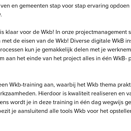
ven en gemeenten stap voor stap ervaring opdoen
.
is klaar voor de Wkb! In onze projectmanagement so
met de eisen van de Wkb! Diverse digitale WkB in
processen kun je gemakkelijk delen met je werkneme
m aan het einde van het project alles in één WkB- p
een Wkb-training aan, waarbij het Wkb thema prakt
erkzaamheden. Hierdoor is kwaliteit realiseren en 
ens wordt je in deze training in één dag wegwijs g
ezit je aansluitend alle tools Wkb voor het opstell