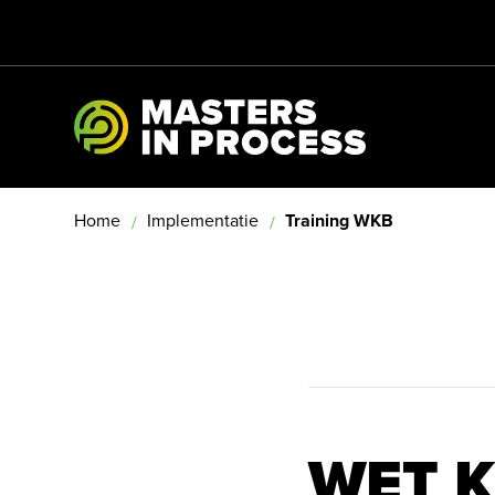
Masters In L
Home
Implementatie
Training WKB
WET K