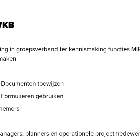
WKB
ning in groepsverband ter kennismaking functies MI
nmaken
Documenten toewijzen
Formulieren gebruiken
lnemers
anagers, planners en operationele projectmedewer