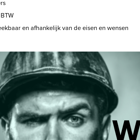
rs
x BTW
ekbaar en afhankelijk van de eisen en wensen