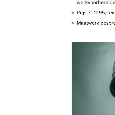
werkvoorbereide
Prijs: € 1295,- e
Maatwerk bespre