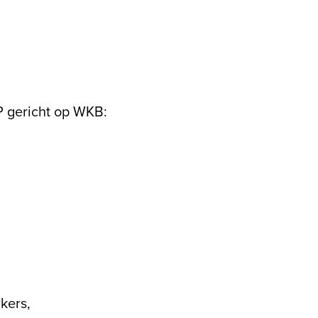
P gericht op WKB:
kers,