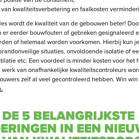
e positie van de consument;
 van kwaliteitsverbetering en faalkosten verminder
les wordt de kwaliteit van de gebouwen beter! Doo
 er eerder bouwfouten of gebreken gesignaleerd en
orden of helemaal worden voorkomen. Hierbij kun j
brandonveilige situaties, onvoldoende isolatie of ee
ilatie etc. Een voordeel is minder kosten voor het 
 werk van onafhankelijke kwaliteitscontroleurs wor
ouwers zelf al veel gecontroleerd hebben. Win win 
.
N DE 5 BELANGRIJKSTE
ERINGEN IN EEN NIE