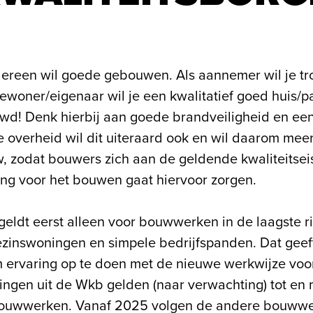
dereen wil goede gebouwen. Als aannemer wil je trot
bewoner/eigenaar wil je een kwalitatief goed huis/
d! Denk hierbij aan goede brandveiligheid en een
 overheid wil dit uiteraard ook en wil daarom meer
w, zodat bouwers zich aan de geldende kwaliteitse
ing voor het bouwen gaat hiervoor zorgen.
geldt eerst alleen voor bouwwerken in de laagste ris
zinswoningen en simpele bedrijfspanden. Dat geeft
m ervaring op te doen met de nieuwe werkwijze voor
ngen uit de Wkb gelden (naar verwachting) tot en 
ouwwerken. Vanaf 2025 volgen de andere bouwwe