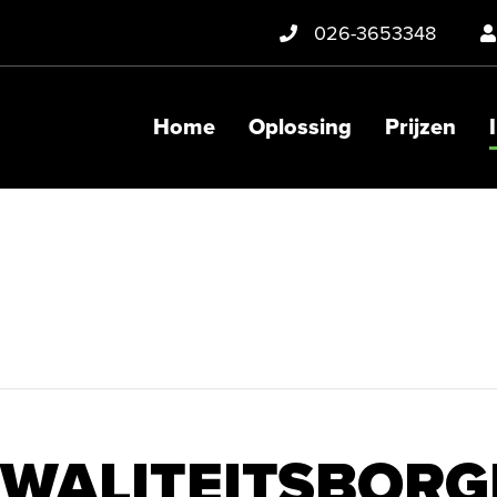
026-3653348
ean
Home
Oplossing
Prijzen
WALITEITSBORG